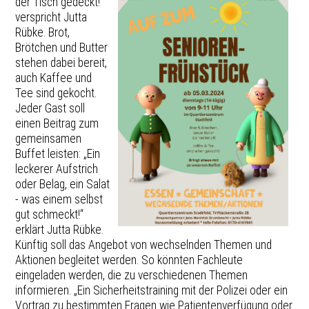
der Tisch gedeckt!“
verspricht Jutta
Rübke. Brot,
Brötchen und Butter
stehen dabei bereit,
auch Kaffee und
Tee sind gekocht.
Jeder Gast soll
einen Beitrag zum
gemeinsamen
Buffet leisten: „Ein
leckerer Aufstrich
oder Belag, ein Salat
- was einem selbst
gut schmeckt!“
erklärt Jutta Rübke.
Künftig soll das Angebot von wechselnden Themen und
Aktionen begleitet werden. So könnten Fachleute
eingeladen werden, die zu verschiedenen Themen
informieren. „Ein Sicherheitstraining mit der Polizei oder ein
Vortrag zu bestimmten Fragen wie Patientenverfügung oder