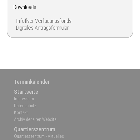
Downloads:
Infoflyer Verfügungsfonds
Digitales Antragsformular
Terminkalender
Startseite
Impressum
Datenschutz
Kontakt
Archiv der alten Website
Quartierszentrum
Quartierszentrum - Aktuelles