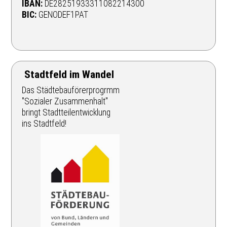
IBAN:
DE28251933311082214300
BIC:
GENODEF1PAT
Stadtfeld im Wandel
Das Städtebauförerprogrmm
"Sozialer Zusammenhalt"
bringt Stadtteilentwicklung
ins Stadtfeld!