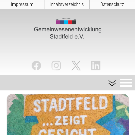
Impressum
Inhaltsverzeichnis
Datenschutz
TERMINKALENDER
STARTSEITE
QUARTIERSZENTRUM
IMPRESSUM