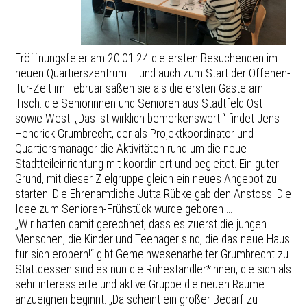
Eröffnungsfeier am 20.01.24 die ersten Besuchenden im
neuen Quartierszentrum – und auch zum Start der Offenen-
Tür-Zeit im Februar saßen sie als die ersten Gäste am
Tisch: die Seniorinnen und Senioren aus Stadtfeld Ost
sowie West. „Das ist wirklich bemerkenswert!“ findet Jens-
Hendrick Grumbrecht, der als Projektkoordinator und
Quartiersmanager die Aktivitäten rund um die neue
Stadtteileinrichtung mit koordiniert und begleitet. Ein guter
Grund, mit dieser Zielgruppe gleich ein neues Angebot zu
starten! Die Ehrenamtliche Jutta Rübke gab den Anstoss. Die
Idee zum Senioren-Frühstück wurde geboren ...
„Wir hatten damit gerechnet, dass es zuerst die jungen
Menschen, die Kinder und Teenager sind, die das neue Haus
für sich erobern!“ gibt Gemeinwesenarbeiter Grumbrecht zu.
Stattdessen sind es nun die Ruheständler*innen, die sich als
sehr interessierte und aktive Gruppe die neuen Räume
anzueignen beginnt. „Da scheint ein großer Bedarf zu