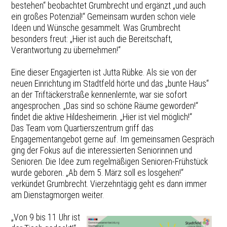
bestehen“ beobachtet Grumbrecht und ergänzt „und auch
ein großes Potenzial!“ Gemeinsam wurden schon viele
Ideen und Wünsche gesammelt. Was Grumbrecht
besonders freut: „Hier ist auch die Bereitschaft,
Verantwortung zu übernehmen!“
Eine dieser Engagierten ist Jutta Rübke. Als sie von der
neuen Einrichtung im Stadtfeld hörte und das „bunte Haus“
an der Triftäckerstraße kennenlernte, war sie sofort
angesprochen. „Das sind so schöne Räume geworden!“
findet die aktive Hildesheimerin. „Hier ist viel möglich!“
Das Team vom Quartierszentrum griff das
Engagementangebot gerne auf. Im gemeinsamen Gespräch
ging der Fokus auf die interessierten Seniorinnen und
Senioren. Die Idee zum regelmäßigen Senioren-Frühstück
wurde geboren. „Ab dem 5. März soll es losgehen!“
verkündet Grumbrecht. Vierzehntägig geht es dann immer
am Dienstagmorgen weiter.
„Von 9 bis 11 Uhr ist