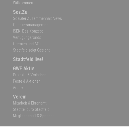
Willkommen
Soz.Zu
Sozialer Zusammenhalt News
Quartiersmanagement
ISEK: Das Konzept
Verfügungsfonds
Gremien und AGs
Stadtfeld zeigt Gesicht
Stadtfeld live!
GWE Aktiv
Projekte & Vorhaben
Feste & Aktionen
Archiv
Verein
Mitarbeit & Ehrenamt
Stadtteilbüro Stadtfeld
Mitgliedschaft & Spenden